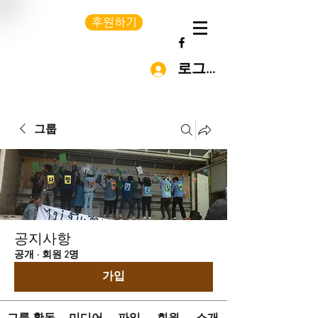
후원하기
로그인
그룹
공지사항
공개
·
회원 2명
가입