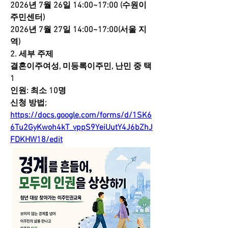
2026년 7월 26일 14:00~17:00 (수원이
주민센터)
2026년 7월 27일 14:00~17:00(서울 지
역)
2. 세부 주제
결혼이주여성, 미등록이주민, 난민 중 택 
1
인원: 최소 10명
신청 방법; 
https://docs.google.com/forms/d/1SK6
6Tu2GyKwoh4kT_vppS9YeiUutY4J6bZhJ
FDKHW18/edit