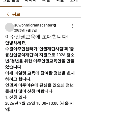
그룹 활동
미디어
파일
회원
소개
뒤로
suwonmigrantscenter
2026년 7월 8일
이주인권교육에 초대합니다!
안녕하세요,
수원이주민센터가 '인권재단사람'과 '금
융산업공익재단'의 지원으로 2026 청소
년/청년을 위한 이주인권교육안을 만들
었습니다. 
이제 파일럿 교육에 참여할 청년을 초대
하려고 합니다.
인권과 이주이슈에 관심을 있으신 정년
들께서 많이 신청 바랍니다. 
1. 신청 일자
2026년 7월 25일 10:00~13:00 (서울 지
역)