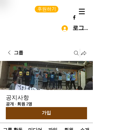
후원하기
로그인
그룹
공지사항
공개
·
회원 2명
가입