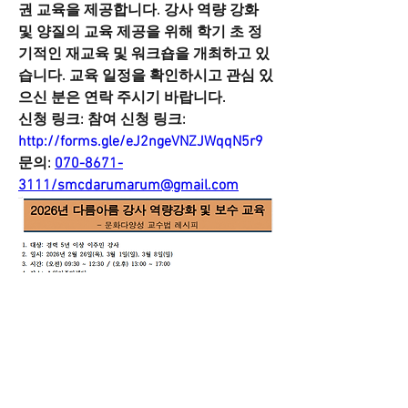
권 교육을 제공합니다. 강사 역량 강화 
및 양질의 교육 제공을 위해 학기 초 정
기적인 재교육 및 워크숍을 개최하고 있
습니다. 교육 일정을 확인하시고 관심 있
으신 분은 연락 주시기 바랍니다.
신청 링크: 
참여 신청 링크: 
http://forms.gle/eJ2ngeVNZJWqqN5r9
문의: 
070-8671-
소개
3111/smcdarumarum@gmail.com
그룹에 오신 것을 환영합니다. 다른 회원
과의 교류 및 업데이트 수신, 미디어 공
유 등의 활동을 시작하세요.
명
윌 중국어 Will Chinese
팔로우
suwonmigrantscenter
팔로우