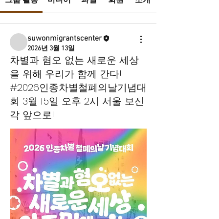
그룹 활동
미디어
파일
회원
소개
suwonmigrantscenter
2026년 3월 13일
차별과 혐오 없는 새로운 세상
을 위해 우리가 함께 간다!
#2026인종차별철폐의날기념대
회 3월 15일 오후 2시 서울 보신
각 앞으로!