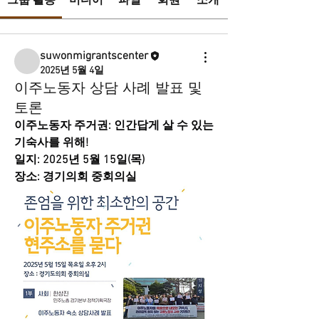
그룹 활동
미디어
파일
회원
소개
suwonmigrantscenter
2025년 5월 4일
이주노동자 상담 사례 발표 및
토론
이주노동자 주거권: 인간답게 살 수 있는 
기숙사를 위해!
일지: 2025년 5월 15일(목)
장소: 경기의회 중회의실