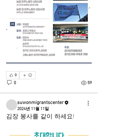
0
0
59
suwonmigrantscenter
2024년 11월 11일
김장 봉사를 같이 하세요!