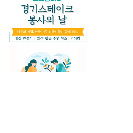
소개
그룹에 오신 것을 환영합니다. 다른 회원
과의 교류 및 업데이트 수신, 미디어 공
유 등의 활동을 시작하세요.
명
suwonmigrantscenter
팔로우
전체 회원 보기(1명)