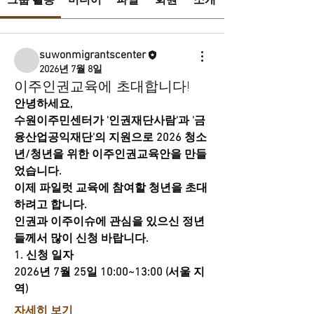
그룹 활동
미디어
파일
회원
소개
suwonmigrantscenter
2026년 7월 8일
이주인권교육에 초대합니다!
안녕하세요,
수원이주민센터가 '인권재단사람'과 '금
융산업공익재단'의 지원으로 2026 청소
년/청년을 위한 이주인권교육안을 만들
었습니다. 
이제 파일럿 교육에 참여할 청년을 초대
하려고 합니다.
인권과 이주이슈에 관심을 있으신 정년
들께서 많이 신청 바랍니다. 
1. 신청 일자
2026년 7월 25일 10:00~13:00 (서울 지
역)
자세히 보기