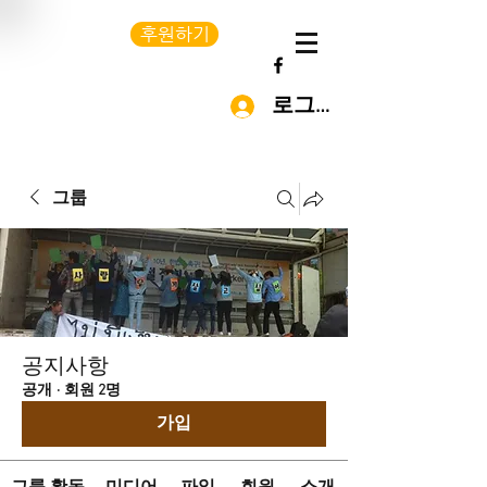
후원하기
로그인
그룹
공지사항
공개
·
회원 2명
가입