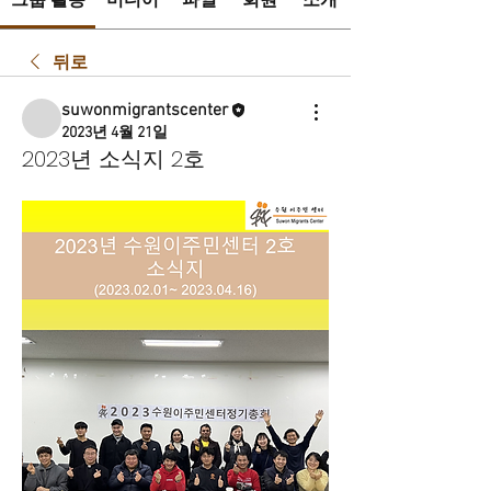
그룹 활동
미디어
파일
회원
소개
뒤로
suwonmigrantscenter
2023년 4월 21일
2023년 소식지 2호