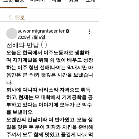
그룹 활동
미디어
파일
회원
소개
뒤로
suwonmigrantscenter
2025년 7월 6일
선배와 만남 (1)
오늘은 한국에서 이주노동자로 생활하
며 자기계발을 위해 쉼 없이 배우고 성장
하는 이주 청년 선배(나이는 막내지만 마
음만은 큰 ㅎ)와 뜻깊은 시간을 보냈습니
다.
회사에 다니며 바리스타 자격증도 취득
하고, 현재는 모 대학에서 기계공학을 공
부하고 있다는 이야기에 모두가 큰 박수
를 보냈어요.
오랜만의 만남이라 더 반가웠고, 오늘 생
일을 맞은 두 분이 피자와 치킨을 준비해
주셔서 모두 함께 맛있고 즐겁게 나눠 먹