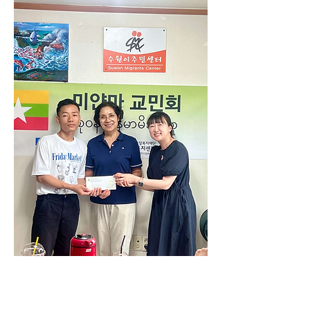
0
0
10