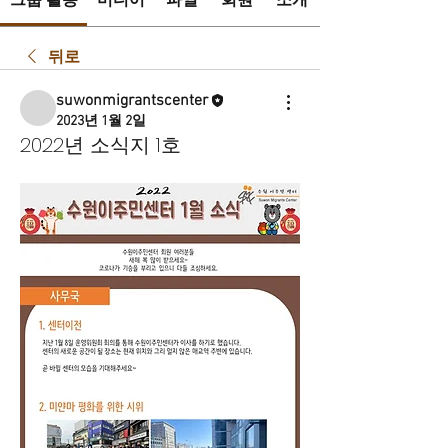
그룹 활동
미디어
파일
회원
소개
뒤로
suwonmigrantscenter
2023년 1월 2일
2022년 소식지 1호