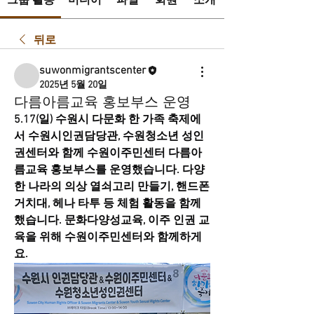
그룹 활동
미디어
파일
회원
소개
뒤로
suwonmigrantscenter
2025년 5월 20일
다름아름교육 홍보부스 운영
5.17(일) 수원시 다문화 한 가족 축제에
서 수원시인권담당관, 수원청소년 성인
권센터와 함께 수원이주민센터 다름아
름교육 홍보부스를 운영했습니다. 다양
한 나라의 의상 열쇠고리 만들기, 핸드폰 
거치대, 헤나 타투 등 체험 활동을 함께 
했습니다. 문화다양성교육, 이주 인권 교
육을 위해 수원이주민센터와 함께하게
요.