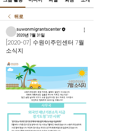
그룹 활동
미디어
파일
회원
소개
뒤로
suwonmigrantscenter
2020년 7월 31일
[2020-07] 수원이주민센터 7월
소식지