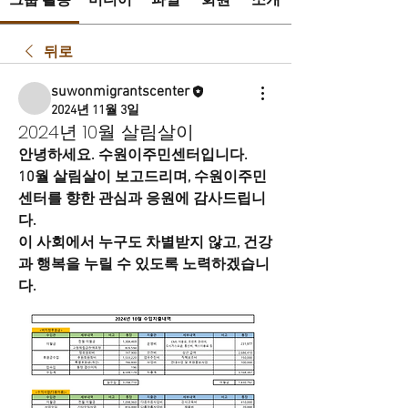
그룹 활동
미디어
파일
회원
소개
뒤로
suwonmigrantscenter
2024년 11월 3일
2024년 10월 살림살이
안녕하세요. 수원이주민센터입니다.
10월 살림살이 보고드리며, 수원이주민
센터를 향한 관심과 응원에 감사드립니
다.
이 사회에서 누구도 차별받지 않고, 건강
과 행복을 누릴 수 있도록 노력하겠습니
다.