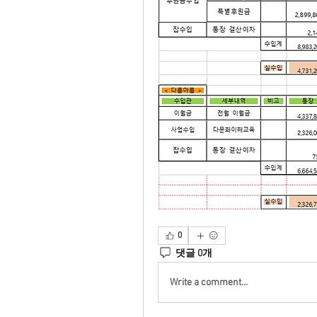
0
댓글 0개
Write a comment...