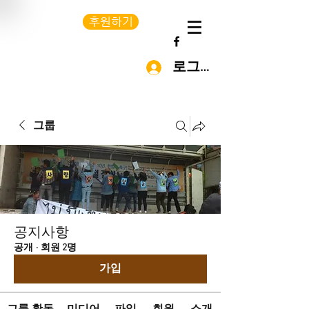
후원하기
로그인
그룹
공지사항
공개
·
회원 2명
가입