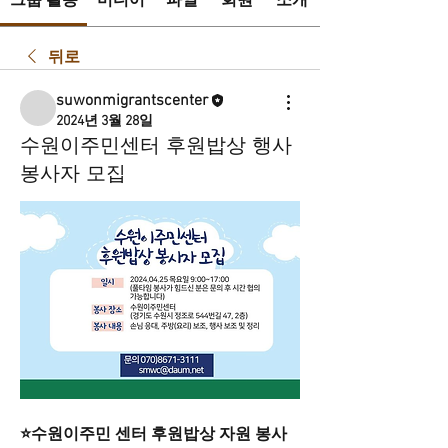
그룹 활동
미디어
파일
회원
소개
뒤로
suwonmigrantscenter
2024년 3월 28일
수원이주민센터 후원밥상 행사
봉사자 모집
⭐️수원이주민 센터 후원밥상 자원 봉사