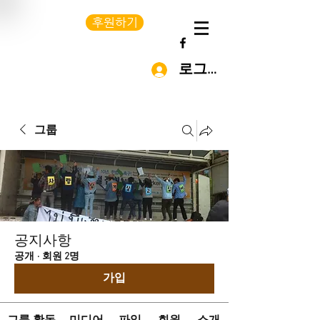
후원하기
로그인
그룹
공지사항
공개
·
회원 2명
가입