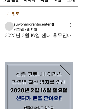
그룹 활동
미디어
파일
회원
소개
뒤로
suwonmigrantscenter
2020년 2월 11일
2020년 2월 16일 센터 휴무안내