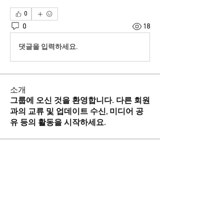
0
0
18
댓글을 입력하세요.
소개
그룹에 오신 것을 환영합니다. 다른 회원
과의 교류 및 업데이트 수신, 미디어 공
유 등의 활동을 시작하세요.
명
윌 중국어 Will Chinese
팔로우
suwonmigrantscenter
팔로우
전체 회원 보기(2명)