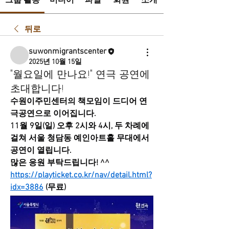
그룹 활동
미디어
파일
회원
소개
뒤로
suwonmigrantscenter
2025년 10월 15일
"월요일에 만나요!" 연극 공연에
초대합니다!
수원이주민센터의 책모임이 드디어 연
극공연으로 이어집니다.
11월 9일(일) 오후 2시와 4시, 두 차례에 
걸쳐 서울 청담동 예인아트홀 무대에서 
공연이 열립니다.
많은 응원 부탁드립니다! ^^
https://playticket.co.kr/nav/detail.html?
idx=3886
 (무료)