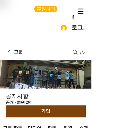
후원하기
로그인
그룹
공지사항
공개
·
회원 2명
가입