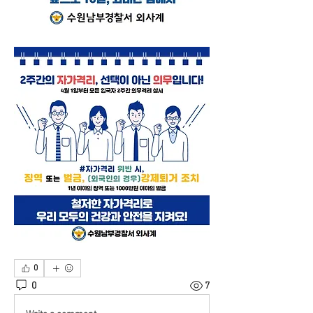
0
0
7