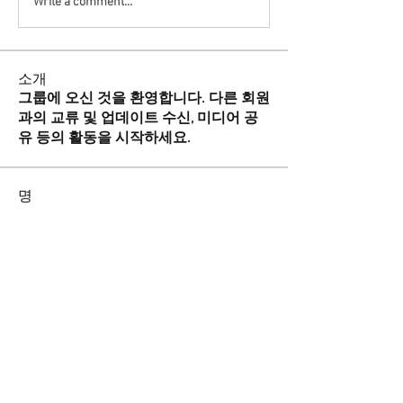
Write a comment...
소개
그룹에 오신 것을 환영합니다. 다른 회원
과의 교류 및 업데이트 수신, 미디어 공
유 등의 활동을 시작하세요.
명
윌 중국어 Will Chinese
팔로우
suwonmigrantscenter
팔로우
전체 회원 보기(2명)