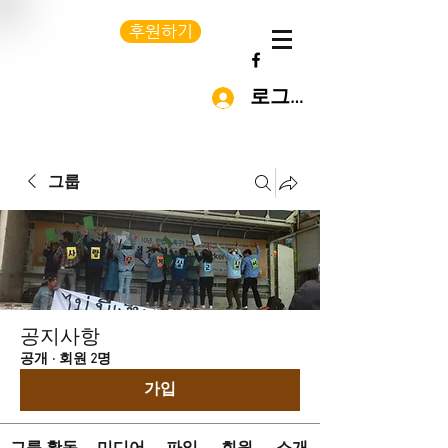
후원하기
로그인
그룹
공지사항
공개
·
회원 2명
가입