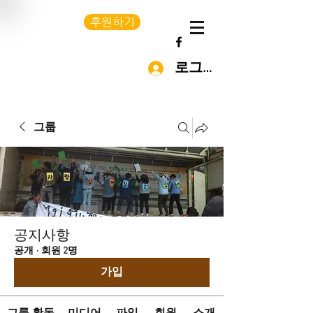
후원하기
로그인
그룹
공지사항
공개
·
회원 2명
가입