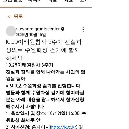
그룹 활동
미디어
파일
회원
소개
뒤로
suwonmigrantscenter
2025년 10월 15일
10.29이태원참사 3주기!진실과
정의로 수원화성 걷기에 함께
하세요!
10.29이태원참사 3주기!
진실과 정의를 향해 나아가는 시민의 염
원을 담아
4,600보 수원화성 걷기를 진행합니다
별들과 함께 수원화성 걷기에 참여하실
분은 아래 내용을 참고하셔서 참가신청
해주시기 바랍니다
1. 출발일시 및 장소: 10/19(일) 16:00, 수
원화성 화서문 앞
2. 참가신청: 홈페이지(
http://kyc.kr
) 및 