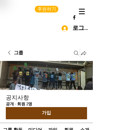
후원하기
로그인
그룹
공지사항
공개
·
회원 2명
가입