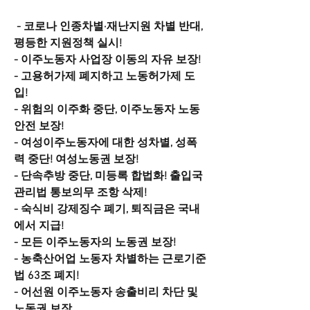
 - 코로나 인종차별·재난지원 차별 반대, 
평등한 지원정책 실시!
- 이주노동자 사업장 이동의 자유 보장!
- 고용허가제 폐지하고 노동허가제 도
입!
- 위험의 이주화 중단, 이주노동자 노동
안전 보장!
- 여성이주노동자에 대한 성차별, 성폭
력 중단! 여성노동권 보장!
- 단속추방 중단, 미등록 합법화! 출입국
관리법 통보의무 조항 삭제!
- 숙식비 강제징수 폐기, 퇴직금은 국내
에서 지급!
- 모든 이주노동자의 노동권 보장!
- 농축산어업 노동자 차별하는 근로기준
법 63조 폐지!
- 어선원 이주노동자 송출비리 차단 및 
노동권 보장