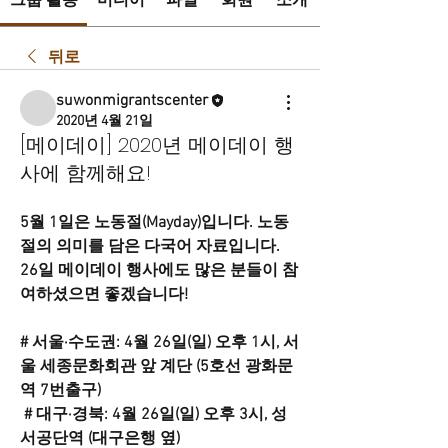
그룹 활동
미디어
파일
회원
소개
뒤로
suwonmigrantscenter
2020년 4월 21일
[메이데이] 2020년 메이데이 행
사에 함께해요!
5월 1일은 노동절(Mayday)입니다. 노동
절의 의미를 담은 다국어 자료입니다. 
26일 메이데이 행사에도 많은 분들이 참
여하셨으면 좋겠습니다!
# 서울·수도권: 4월 26일(일) 오후 1시, 서
울 세종문화회관 앞 계단 (5호선 광화문 
역 7번출구)
 # 대구·경북: 4월 26일(일) 오후 3시, 성
서공단역 (대구은행 옆) 