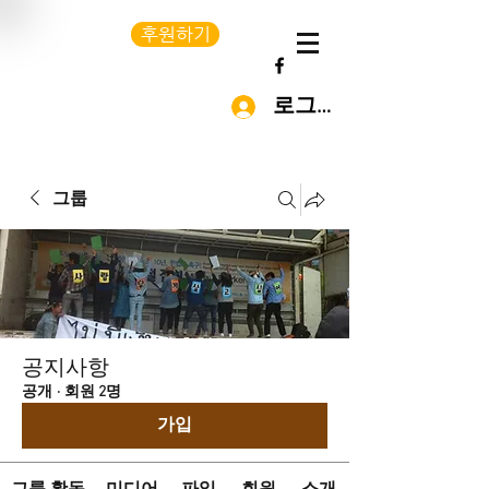
후원하기
로그인
그룹
공지사항
공개
·
회원 2명
가입