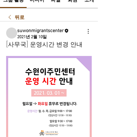
그룹 활동
미디어
파일
회원
소개
뒤로
suwonmigrantscenter
2021년 2월 10일
[사무국] 운영시간 변경 안내