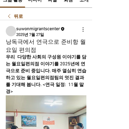
그룹 활동
미디어
파일
회원
소개
뒤로
suwonmigrantscenter
2025년 7월 27일
낭독극에서 연극으로 준비항 월
요일 편의점
우리  다양한 사회의 구성원 이야기를 담
는 월요일편의점 이야기를 2025년에 연
극으로 준비 중입니다. 매주 열심히 연습
하고 있는 월요일편의점팀의 멋진 결과
를 기대해 봅니다. <연극 일정:  11월 말
경>