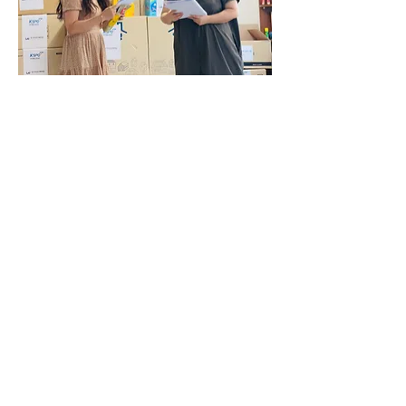
0
0
10
Write a comment...
소개
그룹에 오신 것을 환영합니다. 다른 회원
과의 교류 및 업데이트 수신, 미디어 공
유 등의 활동을 시작하세요.