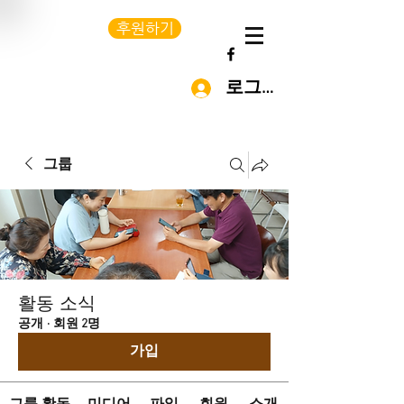
후원하기
로그인
그룹
활동 소식
공개
·
회원 2명
가입