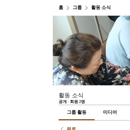
홈
그룹
활동 소식
활동 소식
공개
·
회원 2명
그룹 활동
미디어
뒤로