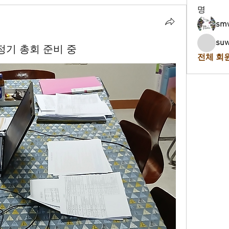
명
sm
suw
정기 총회 준비 중
전체 회원