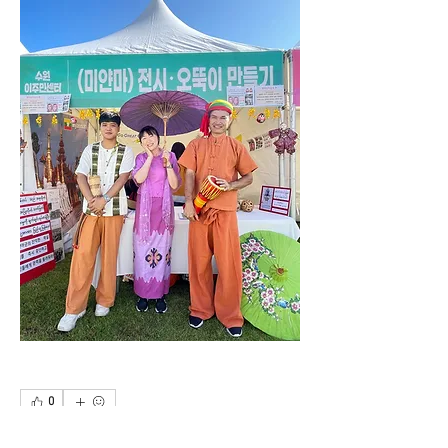
0
0
9