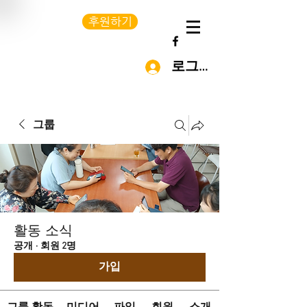
후원하기
로그인
그룹
활동 소식
공개
·
회원 2명
가입